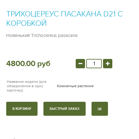
ТРИХОЦЕРЕУС ПАСАКАНА D21 С
КОРОБКОЙ
Новенький Trichocereus pasacana
4800.00 руб
Название модели (для
объединения в одну
Комнатные растения
карточку)
В КОРЗИНУ
БЫСТРЫЙ ЗАКАЗ