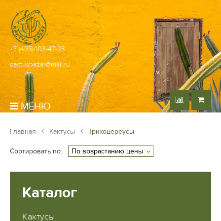
+7 (495) 103-47-23
cactusbazar@mail.ru
МЕНЮ
Главная
Кактусы
Трихоцереусы
Сортировать по:
Каталог
Кактусы