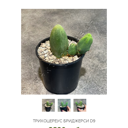
ТРИХОЦЕРЕУС БРИДЖЕРСИ D9