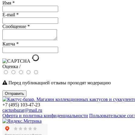
Имя
*
E-mail
*
Сообщение
*
Капча
*
Оценка /
Перед публикацией отзывы проходят модерацию
Отправить
+7 (495) 103-47-23
cactusbazar@mail.ru
Оферта и политика конфиденциальности
Пользовательское со