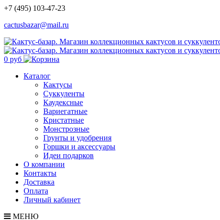
+7 (495) 103-47-23
cactusbazar@mail.ru
0 руб
Каталог
Кактусы
Суккуленты
Каудексные
Вариегатные
Кристатные
Монстрозные
Грунты и удобрения
Горшки и аксессуары
Идеи подарков
О компании
Контакты
Доставка
Оплата
Личный кабинет
МЕНЮ