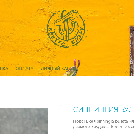
ВКА
ОПЛАТА
ЛИЧНЫЙ КАБИНЕТ
СИННИНГИЯ БУЛЛ
Новенькая sinningia bullata 
диаметр каудекса 5.5см. Имен