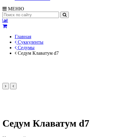
МЕНЮ
Главная
Суккуленты
Седумы
Седум Клаватум d7
Седум Клаватум d7