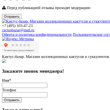
Перед публикацией отзывы проходят модерацию
Отправить
+7 (495) 103-47-23
cactusbazar@mail.ru
Оферта и политика конфиденциальности
Пользовательское со
Кактус-базар. Магазин коллекционных кактусов и суккулентов.
Закажите звонок менеджера!
Имя
*
Телефон
Отправить
Заказ в один клик!