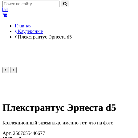
Главная
Каудексные
Плекстрантус Эрнеста d5
Плекстрантус Эрнеста d5
Коллекционный экземпляр, именно тот, что на фото
Арт.
2567655446677