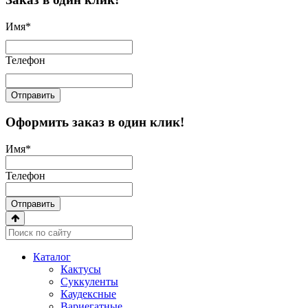
Имя
*
Телефон
Отправить
Оформить заказ в один клик!
Имя
*
Телефон
Отправить
Каталог
Кактусы
Суккуленты
Каудексные
Вариегатные