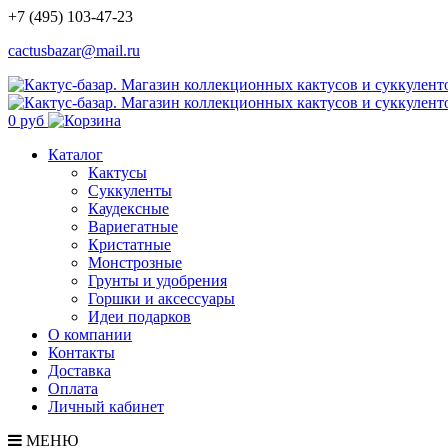
+7 (495) 103-47-23
cactusbazar@mail.ru
0 руб
Каталог
Кактусы
Суккуленты
Каудексные
Вариегатные
Кристатные
Монстрозные
Грунты и удобрения
Горшки и аксессуары
Идеи подарков
О компании
Контакты
Доставка
Оплата
Личный кабинет
МЕНЮ