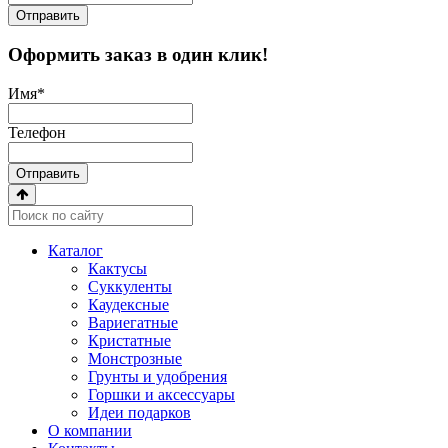
Отправить
Оформить заказ в один клик!
Имя
*
Телефон
Отправить
Каталог
Кактусы
Суккуленты
Каудексные
Вариегатные
Кристатные
Монстрозные
Грунты и удобрения
Горшки и аксессуары
Идеи подарков
О компании