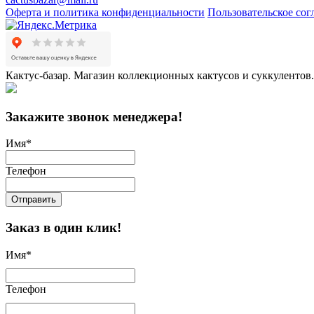
Оферта и политика конфиденциальности
Пользовательское со
Кактус-базар. Магазин коллекционных кактусов и суккулентов.
Закажите звонок менеджера!
Имя
*
Телефон
Отправить
Заказ в один клик!
Имя
*
Телефон