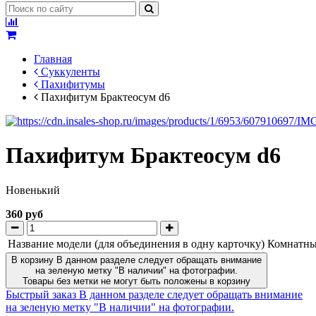
Главная
Суккуленты
Пахифитумы
Пахифитум Брактеосум d6
Пахифитум Брактеосум d6
Новенький
360 руб
Название модели (для объединения в одну карточку)
Комнатны
В корзину
В данном разделе следует обращать внимание
на зеленую метку "В наличии" на фотографии.
Товары без метки не могут быть положены в корзину
Быстрый заказ
В данном разделе следует обращать внимание
на зеленую метку "В наличии" на фотографии.