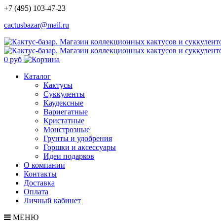
+7 (495) 103-47-23
cactusbazar@mail.ru
0 руб
Каталог
Кактусы
Суккуленты
Каудексные
Вариегатные
Кристатные
Монстрозные
Грунты и удобрения
Горшки и аксессуары
Идеи подарков
О компании
Контакты
Доставка
Оплата
Личный кабинет
МЕНЮ