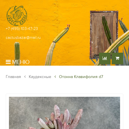
+7 (495) 103-47-23
cactusbazar@mail.ru
МЕНЮ
Главная
Каудексные
Отонна Клавифолия d7