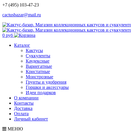
+7 (495) 103-47-23
cactusbazar@mail.ru
0 руб
Каталог
Кактусы
Суккуленты
Каудексные
Вариегатные
Кристатные
Монстрозные
Грунты и удобрения
Горшки и аксессуары
Идеи подарков
О компании
Контакты
Доставка
Оплата
Личный кабинет
МЕНЮ