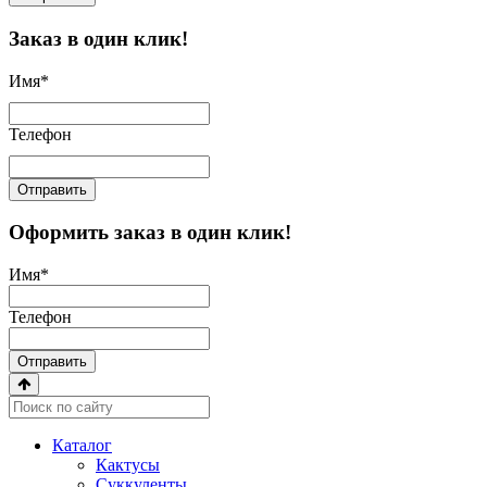
Заказ в один клик!
Имя
*
Телефон
Отправить
Оформить заказ в один клик!
Имя
*
Телефон
Отправить
Каталог
Кактусы
Суккуленты