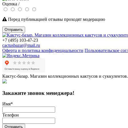
Оценка /
Перед публикацией отзывы проходят модерацию
Отправить
+7 (495) 103-47-23
cactusbazar@mail.ru
Оферта и политика конфиденциальности
Пользовательское со
Кактус-базар. Магазин коллекционных кактусов и суккулентов.
Закажите звонок менеджера!
Имя
*
Телефон
Отправить