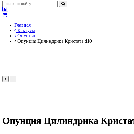
Главная
Кактусы
Опунции
Опунция Цилиндрика Кристата d10
Опунция Цилиндрика Кристат