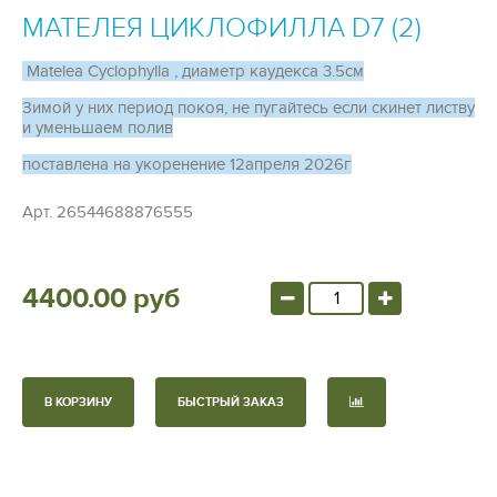
МАТЕЛЕЯ ЦИКЛОФИЛЛА D7 (2)
Matelea Cyclophylla , диаметр каудекса 3.5см
Зимой у них период покоя, не пугайтесь если скинет листву
и уменьшаем полив
поставлена на укоренение 12апреля 2026г
Арт.
26544688876555
4400.00 руб
В КОРЗИНУ
БЫСТРЫЙ ЗАКАЗ