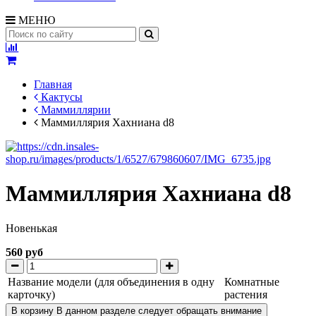
МЕНЮ
Главная
Кактусы
Маммиллярии
Маммиллярия Хахниана d8
Маммиллярия Хахниана d8
Новенькая
560 руб
Название модели (для объединения в одну
Комнатные
карточку)
растения
В корзину
В данном разделе следует обращать внимание