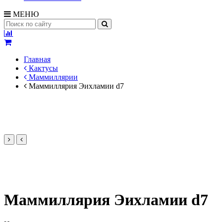
МЕНЮ
Главная
Кактусы
Маммиллярии
Маммиллярия Эихламии d7
Маммиллярия Эихламии d7