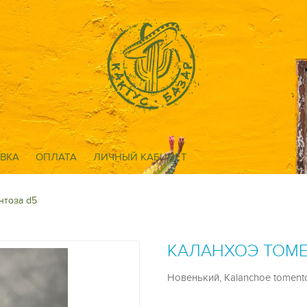
ВКА
ОПЛАТА
ЛИЧНЫЙ КАБИНЕТ
нтоза d5
КАЛАНХОЭ ТОМЕ
Новенький, Kalanchoe toment