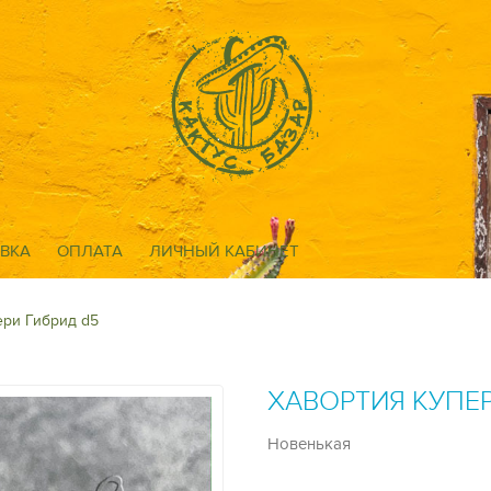
ВКА
ОПЛАТА
ЛИЧНЫЙ КАБИНЕТ
ери Гибрид d5
ХАВОРТИЯ КУПЕР
Новенькая