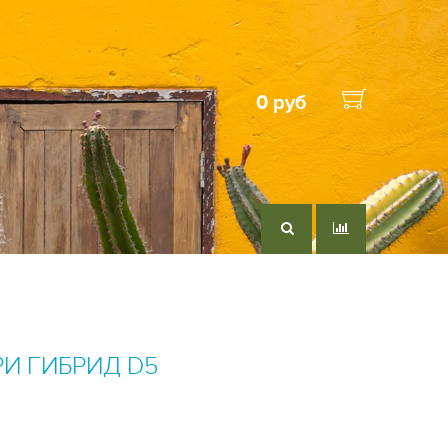
0 руб
И ГИБРИД D5