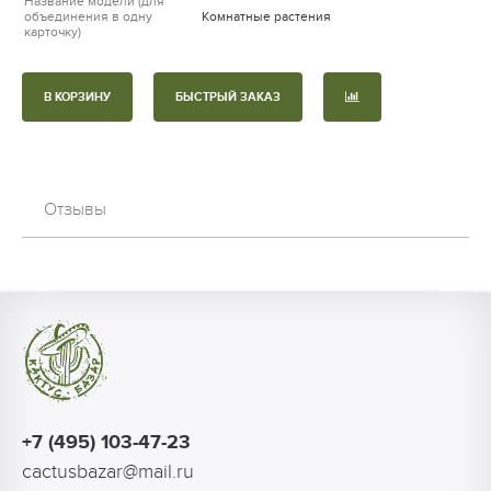
Название модели (для
объединения в одну
Комнатные растения
карточку)
В КОРЗИНУ
БЫСТРЫЙ ЗАКАЗ
Отзывы
+7 (495) 103-47-23
cactusbazar@mail.ru