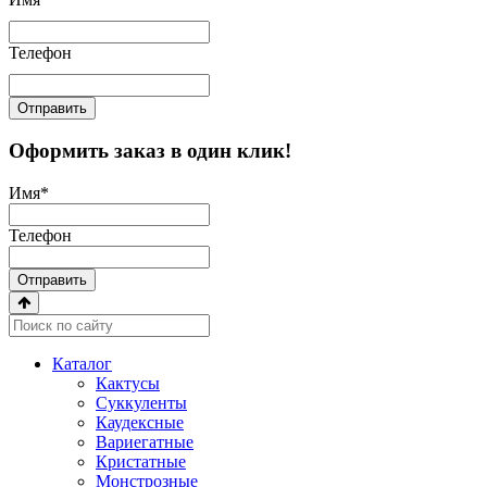
Телефон
Отправить
Оформить заказ в один клик!
Имя
*
Телефон
Отправить
Каталог
Кактусы
Суккуленты
Каудексные
Вариегатные
Кристатные
Монстрозные