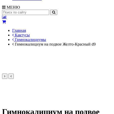
МЕНЮ
Главная
Кактусы
Гимнокалициумы
Гимнокалициум на подвое Желто-Красный d9
Гимнокалициум на подвое