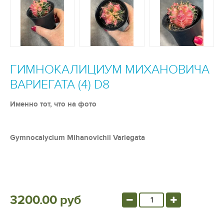
ГИМНОКАЛИЦИУМ МИХАНОВИЧА
ВАРИЕГАТА (4) D8
Именно тот, что на фото
Gymnocalycium
M
ihanovichii
V
ariegata
3200.00 руб