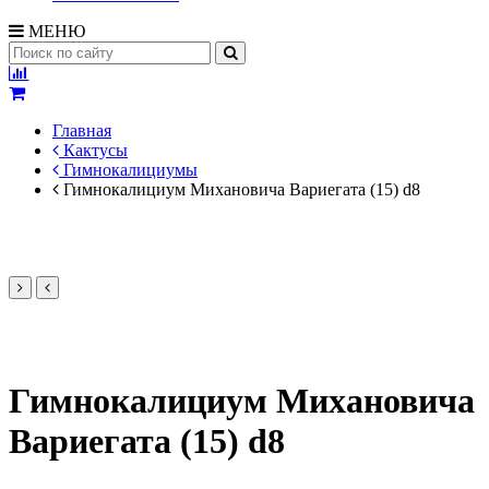
МЕНЮ
Главная
Кактусы
Гимнокалициумы
Гимнокалициум Михановича Вариегата (15) d8
Гимнокалициум Михановича
Вариегата (15) d8