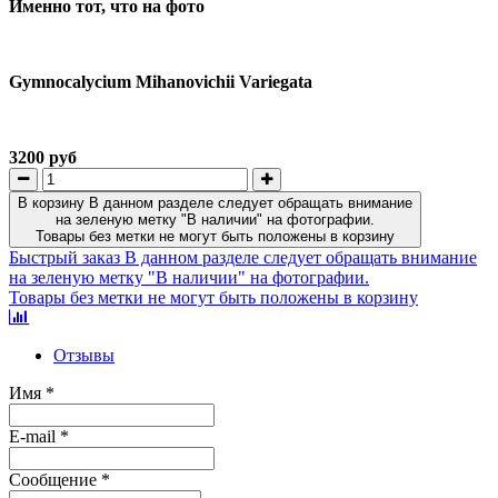
Именно тот, что на фото
Gymnocalycium
M
ihanovichii
V
ariegata
3200 руб
В корзину
В данном разделе следует обращать внимание
на зеленую метку "В наличии" на фотографии.
Товары без метки не могут быть положены в корзину
Быстрый заказ
В данном разделе следует обращать внимание
на зеленую метку "В наличии" на фотографии.
Товары без метки не могут быть положены в корзину
Отзывы
Имя
*
E-mail
*
Сообщение
*