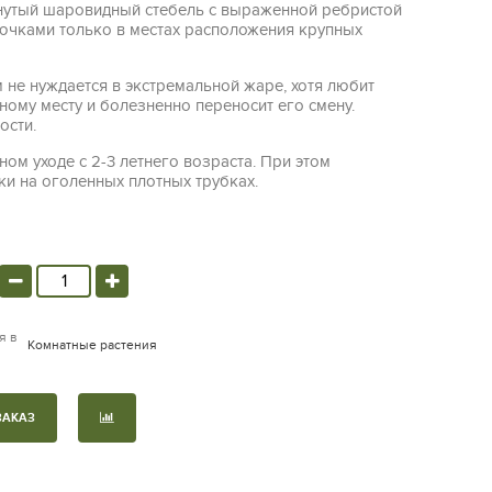
нутый шаровидный стебель с выраженной ребристой
ючками только в местах расположения крупных
 не нуждается в экстремальной жаре, хотя любит
ному месту и болезненно переносит его смену.
ости.
ном уходе с 2-3 летнего возраста. При этом
ки на оголенных плотных трубках.
я в
Комнатные растения
ЗАКАЗ