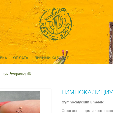
ВКА
ОПЛАТА
ЛИЧНЫЙ КАБИНЕТ
циум Эмеральд d6
ГИМНОКАЛИЦИУ
Gymnocalycium Emerald
Строгость форм и контрастн