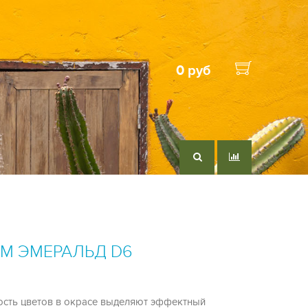
0 руб
М ЭМЕРАЛЬД D6
ость цветов в окрасе выделяют эффектный