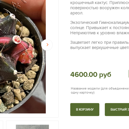
крошечный кактус. Приплюс
поверхностью вооружен кол
ареол.
Экзотический Гимнокалициум
солнце. Привыкает к постоян
Неприхотлив к уровню влажн
Зацветает легко при правиль
выпускает верхушечные цвет
4600.00 руб
Название модели (для объединени
одну карточку)
В КОРЗИНУ
БЫСТРЫЙ 