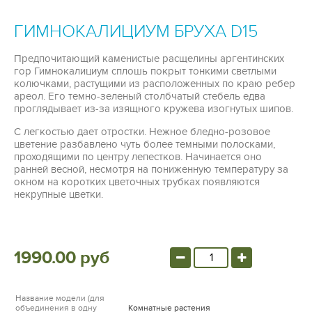
ГИМНОКАЛИЦИУМ БРУХА D15
Предпочитающий каменистые расщелины аргентинских
гор Гимнокалициум сплошь покрыт тонкими светлыми
колючками, растущими из расположенных по краю ребер
ареол. Его темно-зеленый столбчатый стебель едва
проглядывает из-за изящного кружева изогнутых шипов.
С легкостью дает отростки. Нежное бледно-розовое
цветение разбавлено чуть более темными полосками,
проходящими по центру лепестков. Начинается оно
ранней весной, несмотря на пониженную температуру за
окном на коротких цветочных трубках появляются
некрупные цветки.
1990.00 руб
Название модели (для
объединения в одну
Комнатные растения