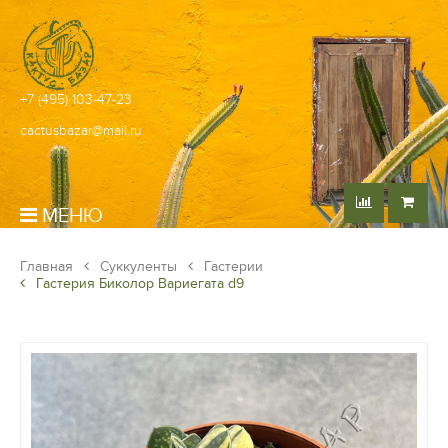
+7 (495) 103-47-23
cactusbazar@mail.ru
МЕНЮ
Главная
Суккуленты
Гастерии
Гастерия Биколор Вариегата d9