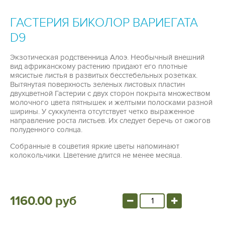
ГАСТЕРИЯ БИКОЛОР ВАРИЕГАТА
D9
Экзотическая родственница Алоэ. Необычный внешний
вид африканскому растению придают его плотные
мясистые листья в развитых бесстебельных розетках.
Вытянутая поверхность зеленых листовых пластин
двухцветной Гастерии с двух сторон покрыта множеством
молочного цвета пятнышек и желтыми полосками разной
ширины. У суккулента отсутствует четко выраженное
направление роста листьев. Их следует беречь от ожогов
полуденного солнца.
Собранные в соцветия яркие цветы напоминают
колокольчики. Цветение длится не менее месяца.
1160.00 руб