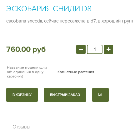
ЭСКОБАРИЯ СНИДИ D8
escobaria sneedii, сейчас пересажена в d7, в хороший грунт
760.00 руб
Название модели (для
объединения в одну
Комнатные растения
карточку)
В КОРЗИНУ
БЫСТРЫЙ ЗАКАЗ
Отзывы