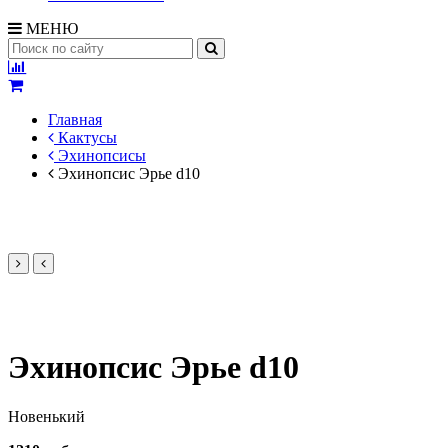
МЕНЮ
Главная
Кактусы
Эхинопсисы
Эхинопсис Эрье d10
Эхинопсис Эрье d10
Новенький