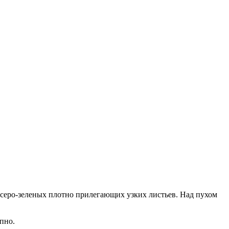
 серо-зеленых плотно прилегающих узких листьев. Над пухом
пно.