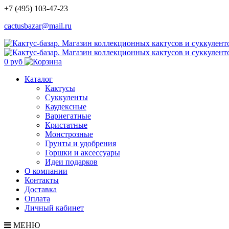
+7 (495) 103-47-23
cactusbazar@mail.ru
0 руб
Каталог
Кактусы
Суккуленты
Каудексные
Вариегатные
Кристатные
Монстрозные
Грунты и удобрения
Горшки и аксессуары
Идеи подарков
О компании
Контакты
Доставка
Оплата
Личный кабинет
МЕНЮ