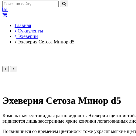
Главная
Суккуленты
Эхеверии
Эхеверия Сетоза Минор d5
Эхеверия Сетоза Минор d5
Компактная кустовидная разновидность Эхеверии щетинистой. 
виднеются лишь заостренные яркие кончики лопатовидных лис
Появившиеся со временем цветоносы тоже украсят мягкие щети