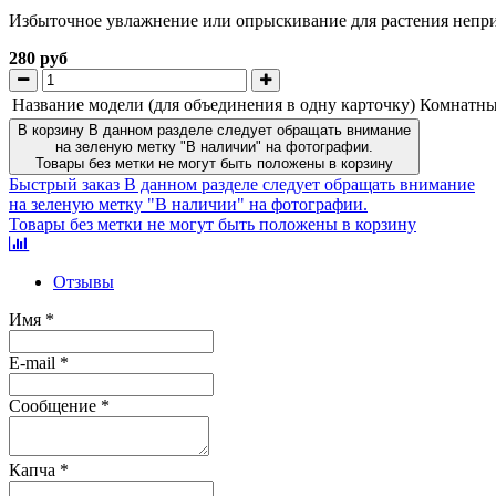
Избыточное увлажнение или опрыскивание для растения неприем
280 руб
Название модели (для объединения в одну карточку)
Комнатны
В корзину
В данном разделе следует обращать внимание
на зеленую метку "В наличии" на фотографии.
Товары без метки не могут быть положены в корзину
Быстрый заказ
В данном разделе следует обращать внимание
на зеленую метку "В наличии" на фотографии.
Товары без метки не могут быть положены в корзину
Отзывы
Имя
*
E-mail
*
Сообщение
*
Капча
*