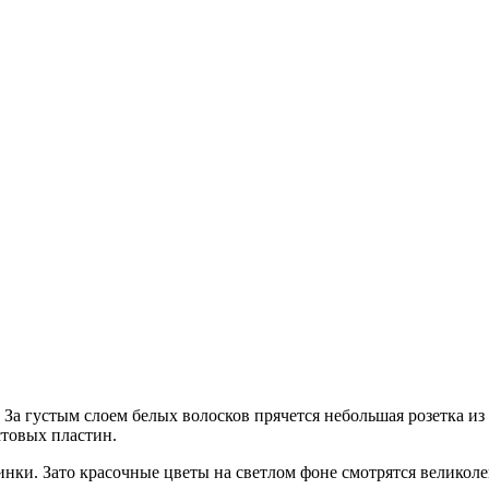
За густым слоем белых волосков прячется небольшая розетка из
товых пластин.
нки. Зато красочные цветы на светлом фоне смотрятся великоле