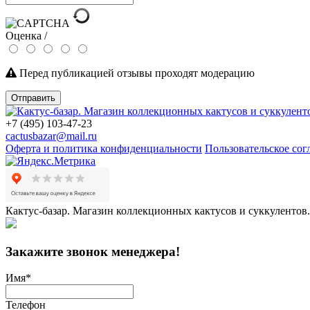
Оценка /
Перед публикацией отзывы проходят модерацию
Отправить
+7 (495) 103-47-23
cactusbazar@mail.ru
Оферта и политика конфиденциальности
Пользовательское со
Кактус-базар. Магазин коллекционных кактусов и суккулентов.
Закажите звонок менеджера!
Имя
*
Телефон