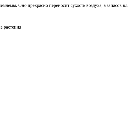
лемы. Оно прекрасно переносит сухость воздуха, а запасов вла
е растения