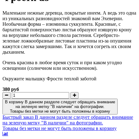
Маленькие нежные деревца, покрытые инеем. А ведь это одна
из уникальных разновидностей знакомой вам Эхеверии.
Необычная форма – изюминка суккулента. Красивые, с
бархатистой поверхностью листья образуют изящную крону
на верхушке небольшого ствола растения. Серебристо-
зеленые ложкообразные листовые пластины из-за опушения
кажутся слегка замерзшими. Так и хочется согреть их своим
дыханием.
Очень красива в любое время суток и при каком угодно
освещении (солнечном или искусственном).
Окружите малышку Фрости теплой заботой
380 руб
В корзину
В данном разделе следует обращать внимание
на зеленую метку "В наличии" на фотографии.
Товары без метки не могут быть положены в корзину
Быстрый заказ
В данном разделе следует обращать внимание
на зеленую метку "В наличии" на фотографии.
Товары без метки не могут быть положены в корзину