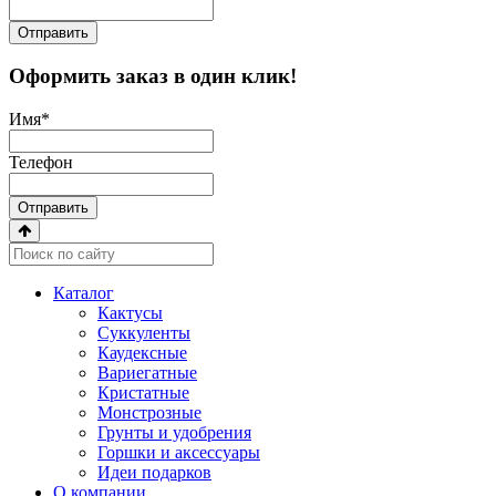
Отправить
Оформить заказ в один клик!
Имя
*
Телефон
Отправить
Каталог
Кактусы
Суккуленты
Каудексные
Вариегатные
Кристатные
Монстрозные
Грунты и удобрения
Горшки и аксессуары
Идеи подарков
О компании