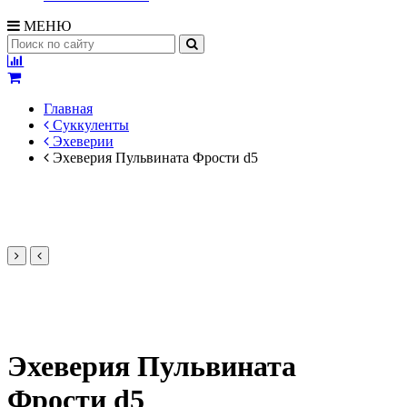
МЕНЮ
Главная
Суккуленты
Эхеверии
Эхеверия Пульвината Фрости d5
Эхеверия Пульвината
Фрости d5