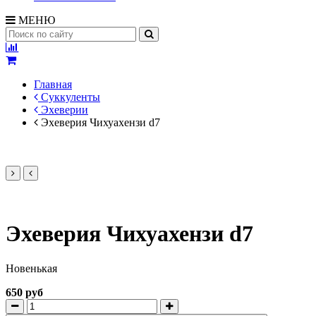
МЕНЮ
Главная
Суккуленты
Эхеверии
Эхеверия Чихуахензи d7
Эхеверия Чихуахензи d7
Новенькая
650 руб