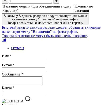
Название модели (для объединения в одну
Комнатные
карточку)
растения
В корзину
В данном разделе следует обращать внимание
на зеленую метку "В наличии" на фотографии.
Товары без метки не могут быть положены в корзину
Быстрый заказ
В данном разделе следует обращать внимание
на зеленую метку "В наличии" на фотографии.
Товары без метки не могут быть положены в корзину
Отзывы
Имя
*
E-mail
*
Сообщение
*
Капча
*