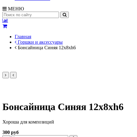
МЕНЮ
Главная
Горшки и аксессуары
Бонсайница Синяя 12х8хh6
Бонсайница Синяя 12х8хh6
Хороша для композиций
300 руб