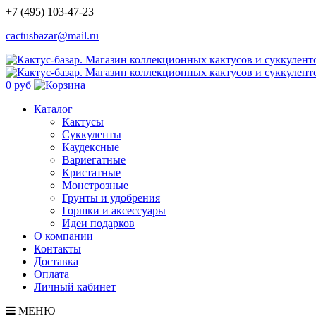
+7 (495) 103-47-23
cactusbazar@mail.ru
0 руб
Каталог
Кактусы
Суккуленты
Каудексные
Вариегатные
Кристатные
Монстрозные
Грунты и удобрения
Горшки и аксессуары
Идеи подарков
О компании
Контакты
Доставка
Оплата
Личный кабинет
МЕНЮ