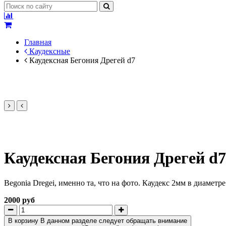
Главная
Каудексные
Каудексная Бегония Дрегей d7
Каудексная Бегония Дрегей d7
Begonia Dregei, именно та, что на фото. Каудекс 2мм в диаметре
2000 руб
В корзину
В данном разделе следует обращать внимание