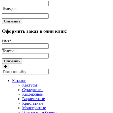
Телефон
Отправить
Оформить заказ в один клик!
Имя
*
Телефон
Отправить
Каталог
Кактусы
Суккуленты
Каудексные
Вариегатные
Кристатные
Монстрозные
Грунты и удобрения