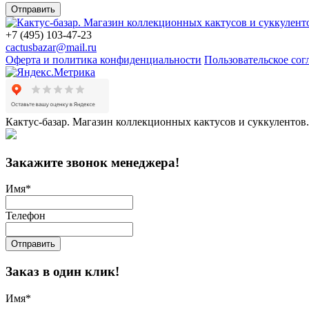
Отправить
+7 (495) 103-47-23
cactusbazar@mail.ru
Оферта и политика конфиденциальности
Пользовательское со
Кактус-базар. Магазин коллекционных кактусов и суккулентов.
Закажите звонок менеджера!
Имя
*
Телефон
Отправить
Заказ в один клик!
Имя
*