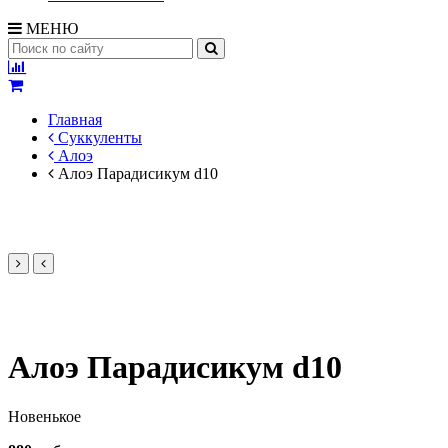
МЕНЮ
Главная
Суккуленты
Алоэ
Алоэ Парадисикум d10
Алоэ Парадисикум d10
Новенькое