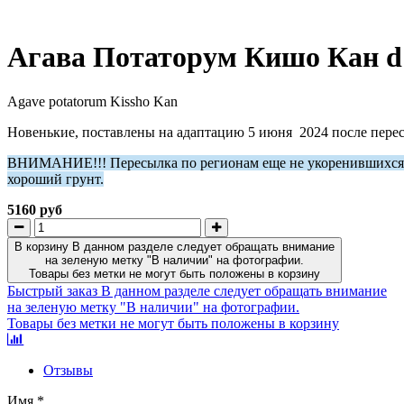
Агава Потаторум Кишо Кан d
Agave potatorum Kissho Kan
Новенькие, поставлены на адаптацию 5 июня 2024 после перес
ВНИМАНИЕ!!! Пересылка по регионам еще не укоренившихся ра
хороший грунт.
5160 руб
В корзину
В данном разделе следует обращать внимание
на зеленую метку "В наличии" на фотографии.
Товары без метки не могут быть положены в корзину
Быстрый заказ
В данном разделе следует обращать внимание
на зеленую метку "В наличии" на фотографии.
Товары без метки не могут быть положены в корзину
Отзывы
Имя
*