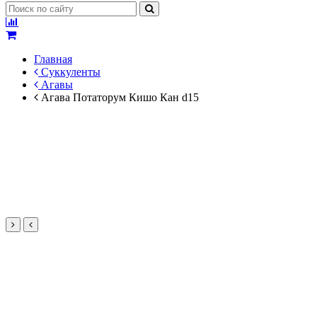
Главная
Суккуленты
Агавы
Агава Потаторум Кишо Кан d15