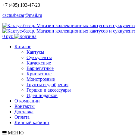
+7 (495) 103-47-23
cactusbazar@mail.ru
0 руб
Каталог
Кактусы
Суккуленты
Каудексные
Вариегатные
Кристатные
Монстрозные
Грунты и удобрения
Горшки и аксессуары
Идеи подарков
О компании
Контакты
Доставка
Оплата
Личный кабинет
МЕНЮ