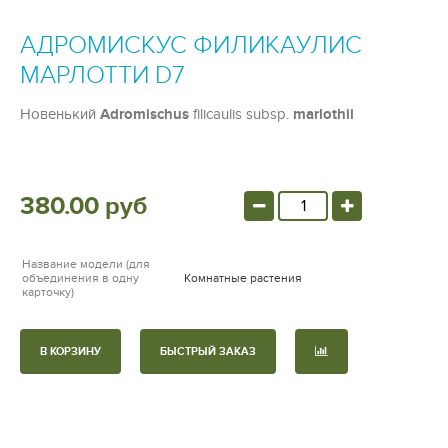
АДРОМИСКУС ФИЛИКАУЛИС
МАРЛОТТИ D7
Новенький
Adromischus
filicaulis subsp.
marlothii
380.00 руб
Название модели (для
объединения в одну
Комнатные растения
карточку)
В КОРЗИНУ
БЫСТРЫЙ ЗАКАЗ