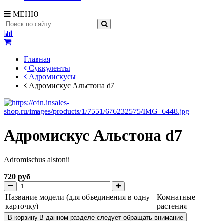
МЕНЮ
Главная
Суккуленты
Адромискусы
Адромискус Альстона d7
Адромискус Альстона d7
Adromischus alstonii
720 руб
Название модели (для объединения в одну
Комнатные
карточку)
растения
В корзину
В данном разделе следует обращать внимание