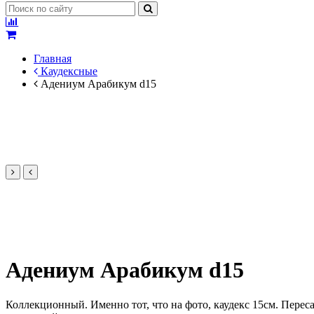
Главная
Каудексные
Адениум Арабикум d15
Адениум Арабикум d15
Коллекционный. Именно тот, что на фото, каудекс 15см. Перес