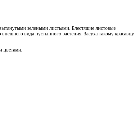
и вытянутыми зелеными листьями. Блестящие листовые
о внешнего вида пустынного растения. Засуха такому красавцу
и цветами.