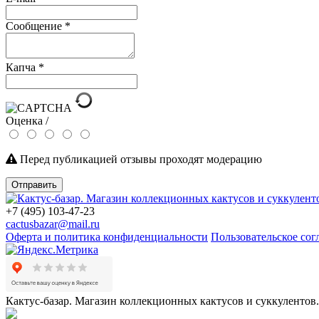
Сообщение
*
Капча
*
Оценка /
Перед публикацией отзывы проходят модерацию
Отправить
+7 (495) 103-47-23
cactusbazar@mail.ru
Оферта и политика конфиденциальности
Пользовательское со
Кактус-базар. Магазин коллекционных кактусов и суккулентов.