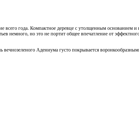
ние всего года. Компактное деревце с утолщенным основанием 
ьев немного, но это не портит общее впечатление от эффектног
 вечнозеленого Адениума густо покрывается воронкообразным