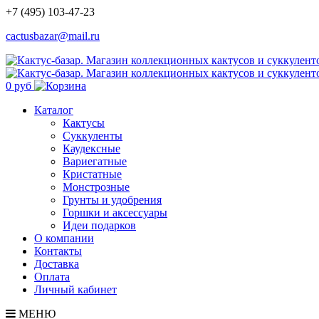
+7 (495) 103-47-23
cactusbazar@mail.ru
0 руб
Каталог
Кактусы
Суккуленты
Каудексные
Вариегатные
Кристатные
Монстрозные
Грунты и удобрения
Горшки и аксессуары
Идеи подарков
О компании
Контакты
Доставка
Оплата
Личный кабинет
МЕНЮ