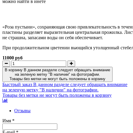
можно найти в инете
«Роза пустыни», сохраняющая свою привлекательность в тече
пластины разделяет выразительная центральная прожилка. Лист
не страшна, запасами воды он себя обеспечивает.
При продолжительном цветении вьющийся утолщенный стебель
11000 руб
В корзину
В данном разделе следует обращать внимание
на зеленую метку "В наличии" на фотографии.
Товары без метки не могут быть положены в корзину
Быстрый заказ
В данном разделе следует обращать внимание
на зеленую метку "В наличии" на фотографии.
Товары без метки не могут быть положены в корзину
Отзывы
Имя
*
E-mail
*