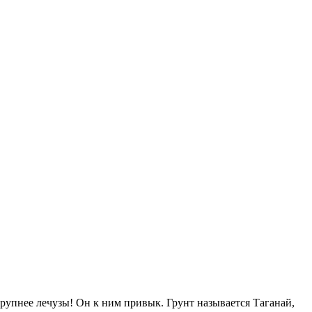
крупнее лечузы! Он к ним привык. Грунт называется Таганай,