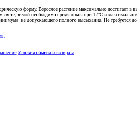
ческую форму. Взрослое растение максимально достигает в выс
м свете, зимой необходимо время покоя при 12
°
С и максимальном
минимума, не допускающего полного высыхания. Не требуется д
глашение
Условия обмена и возврата