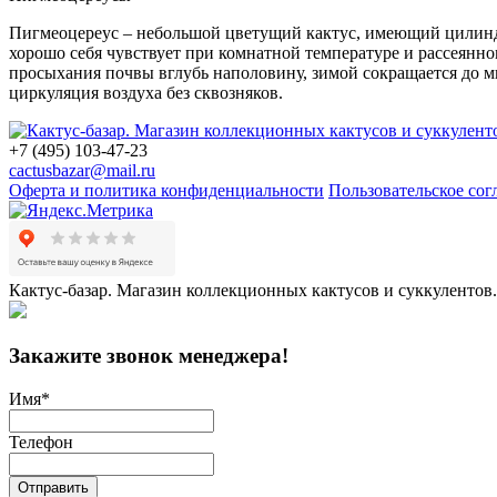
Пигмеоцереус – небольшой цветущий кактус, имеющий цилиндри
хорошо себя чувствует при комнатной температуре и рассеянно
просыхания почвы вглубь наполовину, зимой сокращается до 
циркуляция воздуха без сквозняков.
+7 (495) 103-47-23
cactusbazar@mail.ru
Оферта и политика конфиденциальности
Пользовательское со
Кактус-базар. Магазин коллекционных кактусов и суккулентов.
Закажите звонок менеджера!
Имя
*
Телефон
Отправить