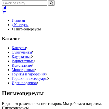
Главная
Кактусы
Пигмеоцереусы
Каталог
Кактусы
Суккуленты
Каудексные
Вариегатные
Кристатные
Монстрозные
Грунты и удобрения
Горшки и аксессуары
Идеи подарков
Пигмеоцереусы
В данном разделе пока нет товаров. Мы работаем над этим.
Пигмеоцереусы