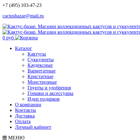
+7 (495) 103-47-23
cactusbazar@mail.ru
0 руб
Каталог
Кактусы
Суккуленты
Каудексные
Вариегатные
Кристатные
Монстрозные
Грунты и удобрения
Горшки и аксессуары
Идеи подарков
О компании
Контакты
Доставка
Оплата
Личный кабинет
МЕНЮ