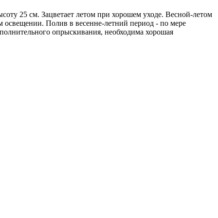
оту 25 см. Зацветает летом при хорошем уходе. Весной-летом
 освещении. Полив в весенне-летний период - по мере
ополнительного опрыскивания, необходима хорошая