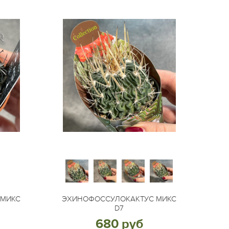
 МИКС
ЭХИНОФОССУЛОКАКТУС МИКС
D7
680 руб