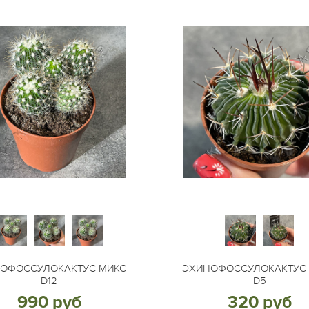
ОФОССУЛОКАКТУС МИКС
ЭХИНОФОССУЛОКАКТУС
D12
D5
990 руб
320 руб