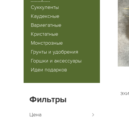
Суккуленты
Каудексные
Вариегатные
Кристатные
Монстрозные
Грунты и удобрения
Горшки и аксессуары
Идеи подарков
ЭХИ
Фильтры
Цена