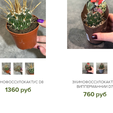
НОФОССУЛОКАКТУС D8
ЭХИНОФОССУЛОКАКТ
ВИППЕРМАННИИ D
1360 руб
760 руб