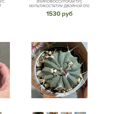
УС
ЭХИНОФОССУЛОКАКТУС
7
МУЛЬТИКОСТАТУМ ДВОЙНОЙ D10
1530 руб