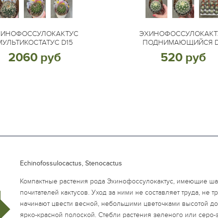
ХИНОФОССУЛОКАКТУС
ЭХИНОФОССУЛОКАКТ
МУЛЬТИКОСТАТУС D15
ПОДНИМАЮЩИЙСЯ 
2060 руб
520 руб
Echinofossulocactus
,
Stenocactus
Компактные растения рода Эхинофоссулокактус, имеющие ш
почитателей кактусов. Уход за ними не составляет труда, не 
начинают цвести весной, небольшими цветочками высотой до 
ярко-красной полоской. Стебли растения зеленого или серо-