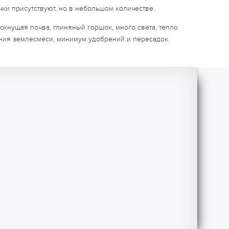
чки присутствуют, но в небольшом количестве.
хнущая почва, глиняный горшок, много света, тепло
ания землесмеси, минимум удобрений и пересадок.